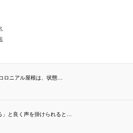
ス
法
 コロニアル屋根は、状態…
る」と良く声を掛けられると…