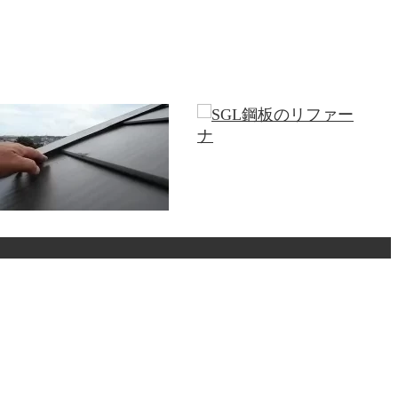
横暖ルーフのメリット・デメリ
見積サイトから３社紹介された
ット、横暖ル…
が・・・（埼…