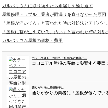
ガルバリウムに取り換えたら雨漏りを繰り返す
屋根修理トラブル、業者が雨漏りを直せなかった原因
「屋根が浮いてる」と言われた時の対処法とアドバイ
「屋根に苔が生えている、汚い」と言われた時の対処
ガルバリウム屋根の価格・費用
カラーベスト・コロニアル屋根の寿命と…
コロニアル屋根の寿命に影響する要因
通りがかりの屋根業者に
通りがかりの業者に「屋根が傷んでい