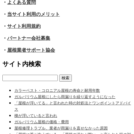
・
よくある質問
・
当サイト利用のメリット
・
サイト利用規約
・
パートナー会社募集
・
屋根業者サポート協会
サイト内検索
検
索:
カラーベスト・コロニアル屋根の寿命と耐用年数
ガルバリウム屋根にしたら雨漏りを繰り返すようになった
「屋根が浮いてる」と言われた時の対処法とワンポイントアドバイ
ス
棟が浮いていると言われ
ガルバリウム屋根の価格・費用
屋根修理トラブル、業者が雨漏りを直せなかった原因