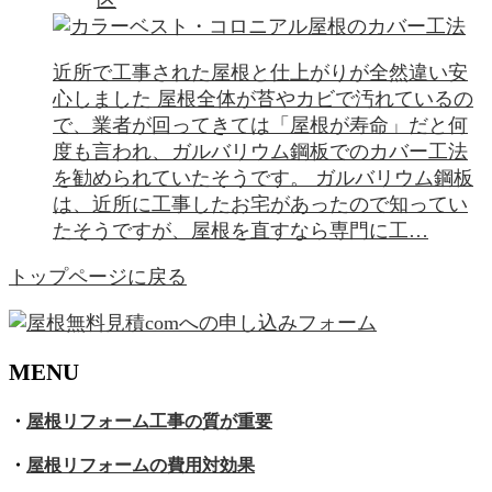
近所で工事された屋根と仕上がりが全然違い安
心しました 屋根全体が苔やカビで汚れているの
で、業者が回ってきては「屋根が寿命」だと何
度も言われ、ガルバリウム鋼板でのカバー工法
を勧められていたそうです。 ガルバリウム鋼板
は、近所に工事したお宅があったので知ってい
たそうですが、屋根を直すなら専門に工…
トップページに戻る
MENU
・
屋根リフォーム工事の質が重要
・
屋根リフォームの費用対効果