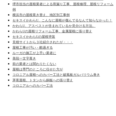
堺市担当の屋根業者による雨漏り工事、屋根修理、屋根リフォーム
例
横浜市の屋根葺き替え、地区別工事例
セキスイかわらU、こんなに屋根が傷んでるなんて知らなかった！
かわらU、アスベストが含まれているか見分ける方法。
かわらUの屋根リフォーム工事、金属屋根に張り替え
セキスイかわらUの屋根塗装
見積サイトから３社紹介されたが・・・
屋根工事が汚い・酷過ぎる
ルーガの施工が上手い業者に
美段一文字葺き
前の業者とは関わりたくない
屋根は専門のところに任せた方が
コロニアル屋根へのカバー工法と破風板ガルバリウム巻き
茅葺屋根。トタンから銅板への張り替え
コロニアルへのカバー工法