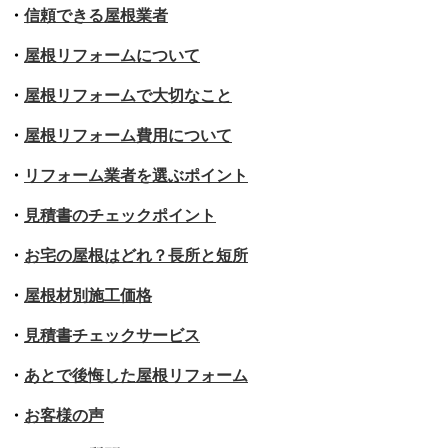
・
信頼できる屋根業者
・
屋根リフォームについて
・
屋根リフォームで大切なこと
・
屋根リフォーム費用について
・
リフォーム業者を選ぶポイント
・
見積書のチェックポイント
・
お宅の屋根はどれ？長所と短所
・
屋根材別施工価格
・
見積書チェックサービス
・
あとで後悔した屋根リフォーム
・
お客様の声