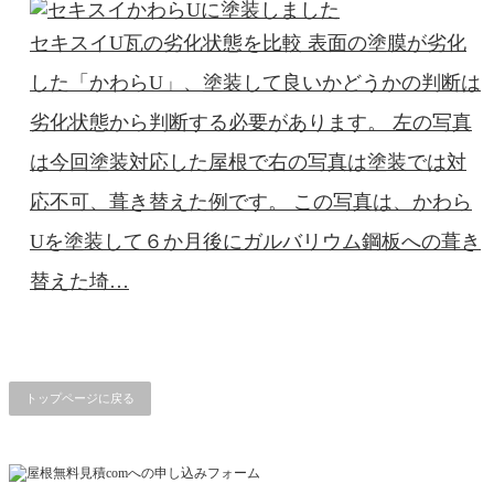
セキスイU瓦の劣化状態を比較 表面の塗膜が劣化
した「かわらU」、塗装して良いかどうかの判断は
劣化状態から判断する必要があります。 左の写真
は今回塗装対応した屋根で右の写真は塗装では対
応不可、葺き替えた例です。 この写真は、かわら
Uを塗装して６か月後にガルバリウム鋼板への葺き
替えた埼…
トップページに戻る