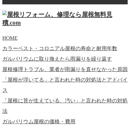
ページ上部へ戻る
HOME
カラーベスト・コロニアル屋根の寿命と耐用年数
ガルバリウムに取り換えたら雨漏りを繰り返す
屋根修理トラブル、業者が雨漏りを直せなかった原因
「屋根が浮いてる」と言われた時の対処法とアドバイ
ス
「屋根に苔が生えている、汚い」と言われた時の対処
法
ガルバリウム屋根の価格・費用