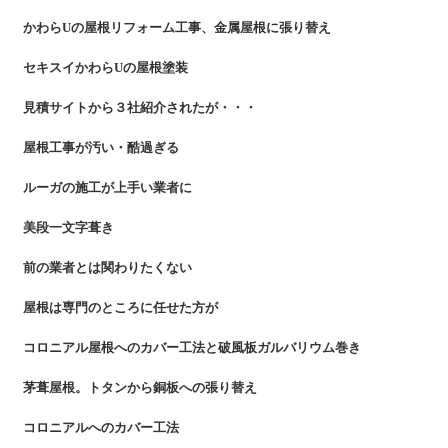
かわらUの屋根リフォーム工事、金属屋根に張り替え
セキスイかわらUの屋根塗装
見積サイトから３社紹介されたが・・・
屋根工事が汚い・酷過ぎる
ルーガの施工が上手い業者に
美段一文字葺き
前の業者とは関わりたくない
屋根は専門のところに任せた方が
コロニアル屋根へのカバー工法と破風板ガルバリウム巻き
茅葺屋根。トタンから銅板への張り替え
コロニアルへのカバー工法