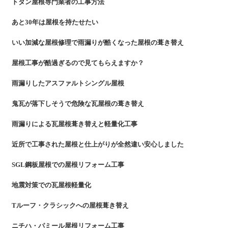
トタン屋根専門業者の工事方法
あと30年は屋根を持たせたい
いい加減な屋根修理で雨漏りが酷くなった屋根の葺き替え
屋根工事が酷過ぎるので見てもらえますか？
雨漏りしたアスファルトシングル屋根
鬼瓦が落下しそうで危険な瓦屋根の葺き替え
雨漏りによる瓦屋根葺き替えと軽量化工事
近所で工事された屋根と仕上がりが全然違い安心しました
SGL鋼板屋根での屋根リフォーム工事
地震対策での瓦屋根軽量化
Tルーフ・クラシックへの屋根葺き替え
ニチハ・パミール屋根リフォーム工事