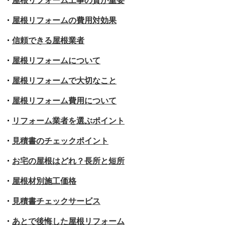
・
屋根リフォーム工事の質が重要
・
屋根リフォームの費用対効果
・
信頼できる屋根業者
・
屋根リフォームについて
・
屋根リフォームで大切なこと
・
屋根リフォーム費用について
・
リフォーム業者を選ぶポイント
・
見積書のチェックポイント
・
お宅の屋根はどれ？長所と短所
・
屋根材別施工価格
・
見積書チェックサービス
・
あとで後悔した屋根リフォーム