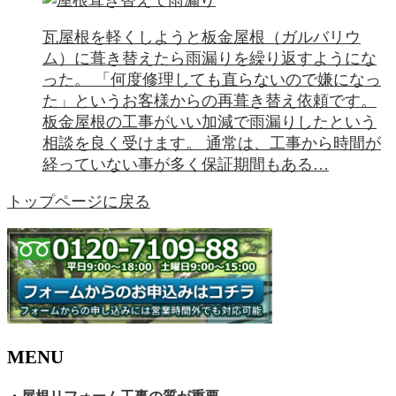
瓦屋根を軽くしようと板金屋根（ガルバリウ
ム）に葺き替えたら雨漏りを繰り返すようにな
った。 「何度修理しても直らないので嫌になっ
た」というお客様からの再葺き替え依頼です。
板金屋根の工事がいい加減で雨漏りしたという
相談を良く受けます。 通常は、工事から時間が
経っていない事が多く保証期間もある…
トップページに戻る
MENU