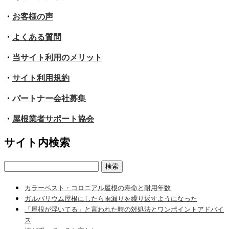
・
お客様の声
・
よくある質問
・
当サイト利用のメリット
・
サイト利用規約
・
パートナー会社募集
・
屋根業者サポート協会
サイト内検索
検
索:
カラーベスト・コロニアル屋根の寿命と耐用年数
ガルバリウム屋根にしたら雨漏りを繰り返すようになった
「屋根が浮いてる」と言われた時の対処法とワンポイントアドバイ
ス