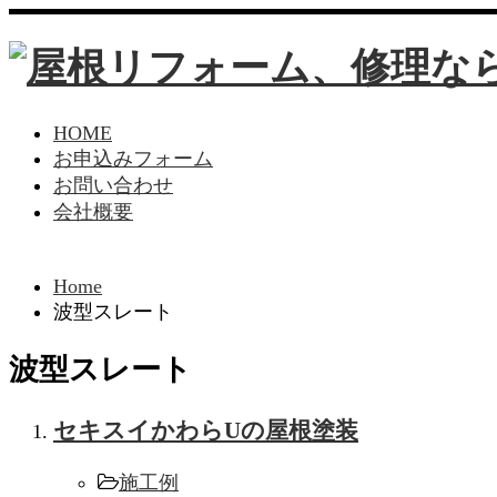
HOME
お申込みフォーム
お問い合わせ
会社概要
Home
波型スレート
波型スレート
セキスイかわらUの屋根塗装
施工例