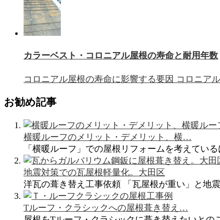
カラーベスト・コロニアル屋根の寿命と耐用年数
コロニアル屋根の寿命に影響する要因 コロニアル
お勧め記事
横暖ルーフのメリット・デメリット、横…
「横暖ルーフ」での屋根リフォームを考えている
地震対策での瓦屋根軽量化。大田区
洋瓦の葺き替え工事依頼 「瓦屋根が重い」と地
Tルーフ・クラシックへの屋根葺き替え…
屋根をTルーフ・クラシックに葺き替えたいとのご