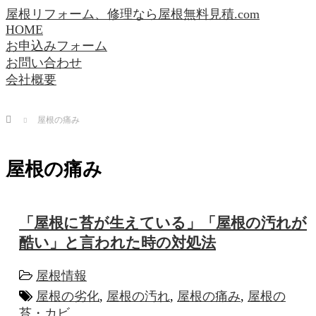
屋根リフォーム、修理なら屋根無料見積.com
HOME
お申込みフォーム
お問い合わせ
会社概要
Home
屋根の痛み
屋根の痛み
「屋根に苔が生えている」「屋根の汚れが
酷い」と言われた時の対処法
屋根情報
屋根の劣化
,
屋根の汚れ
,
屋根の痛み
,
屋根の
苔・カビ