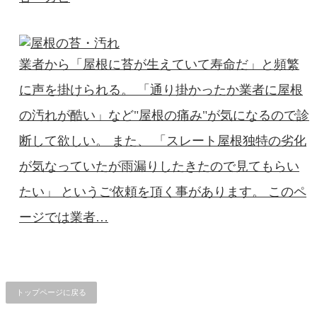
業者から「屋根に苔が生えていて寿命だ」と頻繁
に声を掛けられる。 「通り掛かったか業者に屋根
の汚れが酷い」など"屋根の痛み"が気になるので診
断して欲しい。 また、 「スレート屋根独特の劣化
が気なっていたが雨漏りしたきたので見てもらい
たい」 というご依頼を頂く事があります。 このペ
ージでは業者…
トップページに戻る