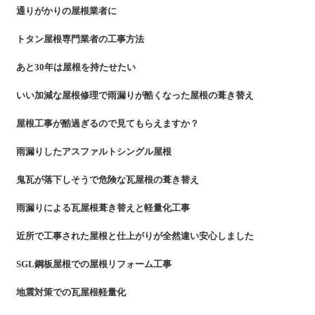
通りがかりの屋根業者に
トタン屋根専門業者の工事方法
あと30年は屋根を持たせたい
いい加減な屋根修理で雨漏りが酷くなった屋根の葺き替え
屋根工事が酷過ぎるので見てもらえますか？
雨漏りしたアスファルトシングル屋根
鬼瓦が落下しそうで危険な瓦屋根の葺き替え
雨漏りによる瓦屋根葺き替えと軽量化工事
近所で工事された屋根と仕上がりが全然違い安心しました
SGL鋼板屋根での屋根リフォーム工事
地震対策での瓦屋根軽量化