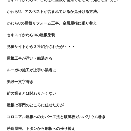
かわらU、アスベストが含まれているか見分ける方法。
かわらUの屋根リフォーム工事、金属屋根に張り替え
セキスイかわらUの屋根塗装
見積サイトから３社紹介されたが・・・
屋根工事が汚い・酷過ぎる
ルーガの施工が上手い業者に
美段一文字葺き
前の業者とは関わりたくない
屋根は専門のところに任せた方が
コロニアル屋根へのカバー工法と破風板ガルバリウム巻き
茅葺屋根。トタンから銅板への張り替え