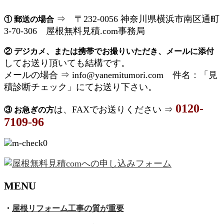
⇒ 〒232-0056 神奈川県横浜市南区通町
① 郵送の場合
3-70-306 屋根無料見積.com事務局
② デジカメ、または携帯でお撮りいただき、メールに添付
してお送り頂いても結構です。
メールの場合 ⇒ info@yanemitumori.com 件名：「見
積診断チェック」にてお送り下さい。
0120-
は、FAXでお送りください ⇒
③ お急ぎの方
7109-96
MENU
・
屋根リフォーム工事の質が重要