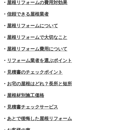
・
屋根リフォームの費用対効果
・
信頼できる屋根業者
・
屋根リフォームについて
・
屋根リフォームで大切なこと
・
屋根リフォーム費用について
・
リフォーム業者を選ぶポイント
・
見積書のチェックポイント
・
お宅の屋根はどれ？長所と短所
・
屋根材別施工価格
・
見積書チェックサービス
・
あとで後悔した屋根リフォーム