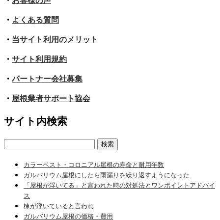
・
お客様の声
・
よくある質問
・
当サイト利用のメリット
・
サイト利用規約
・
パートナー会社募集
・
屋根業者サポート協会
サイト内検索
検
索:
カラーベスト・コロニアル屋根の寿命と耐用年数
ガルバリウム屋根にしたら雨漏りを繰り返すようになった
「屋根が浮いてる」と言われた時の対処法とワンポイントアドバイ
ス
棟が浮いていると言われ
ガルバリウム屋根の価格・費用