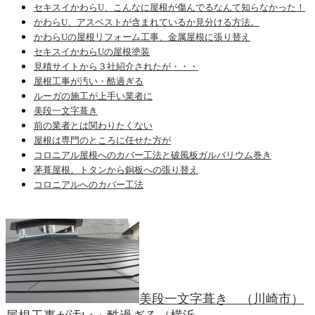
セキスイかわらU、こんなに屋根が傷んでるなんて知らなかった！
かわらU、アスベストが含まれているか見分ける方法。
かわらUの屋根リフォーム工事、金属屋根に張り替え
セキスイかわらUの屋根塗装
見積サイトから３社紹介されたが・・・
屋根工事が汚い・酷過ぎる
ルーガの施工が上手い業者に
美段一文字葺き
前の業者とは関わりたくない
屋根は専門のところに任せた方が
コロニアル屋根へのカバー工法と破風板ガルバリウム巻き
茅葺屋根。トタンから銅板への張り替え
コロニアルへのカバー工法
美段一文字葺き （川崎市）