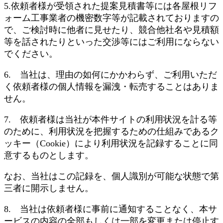
5.依頼者様が受領された提案見積書等には各屋根リフ
ォーム工事業者の機密数字等が記載されておりますの
で、ご検討時に他者に見せたり、競合他社名や見積額
等を話されたりといった交渉等にはご利用にならない
でください。
6. 当社は、理由の如何にかかわらず、ご利用いただ
く依頼者様の個人情報を漏洩・転売することはありま
せん。
7. 依頼者様は当社が本件サイトの利用状況を計る等
のために、利用状況を把握するための仕組みであるク
ッキー（Cookie）により利用状況を記録することに同
意するものとします。
なお、当社はこの記録を、個人識別が可能な状態で第
三者に開示しません。
8. 当社は依頼者様に事前に通知することなく、本サ
ービスの内容の全部もしくは一部を変更または停止す