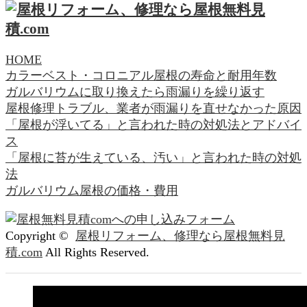
HOME
カラーベスト・コロニアル屋根の寿命と耐用年数
ガルバリウムに取り換えたら雨漏りを繰り返す
屋根修理トラブル、業者が雨漏りを直せなかった原因
「屋根が浮いてる」と言われた時の対処法とアドバイ
ス
「屋根に苔が生えている、汚い」と言われた時の対処
法
ガルバリウム屋根の価格・費用
Copyright ©
屋根リフォーム、修理なら屋根無料見
積.com
All Rights Reserved.