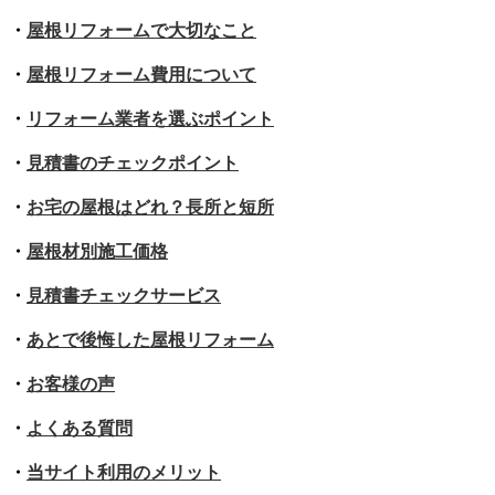
・
屋根リフォームで大切なこと
・
屋根リフォーム費用について
・
リフォーム業者を選ぶポイント
・
見積書のチェックポイント
・
お宅の屋根はどれ？長所と短所
・
屋根材別施工価格
・
見積書チェックサービス
・
あとで後悔した屋根リフォーム
・
お客様の声
・
よくある質問
・
当サイト利用のメリット