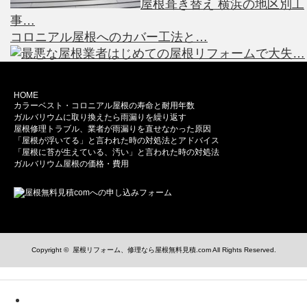
屋根葺き替え 横浜の地区別工
事…
コロニアル屋根へのカバー工法と…
はじめての屋根リフォームで大失…
HOME
カラーベスト・コロニアル屋根の寿命と耐用年数
ガルバリウムに取り換えたら雨漏りを繰り返す
屋根修理トラブル、業者が雨漏りを直せなかった原因
「屋根が浮いてる」と言われた時の対処法とアドバイス
「屋根に苔が生えている、汚い」と言われた時の対処法
ガルバリウム屋根の価格・費用
Copyright ©
屋根リフォーム、修理なら屋根無料見積.com
All Rights Reserved.