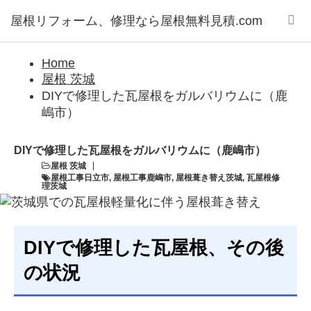
屋根リフォーム、修理なら屋根無料見積.com
Home
屋根 茨城
DIYで修理した瓦屋根をガルバリウムに（鹿
嶋市）
DIYで修理した瓦屋根をガルバリウムに（鹿嶋市）
屋根 茨城
屋根工事日立市
,
屋根工事鹿嶋市
,
屋根葺き替え茨城
,
瓦屋根修
理茨城
DIYで修理した瓦屋根、その後
の状況