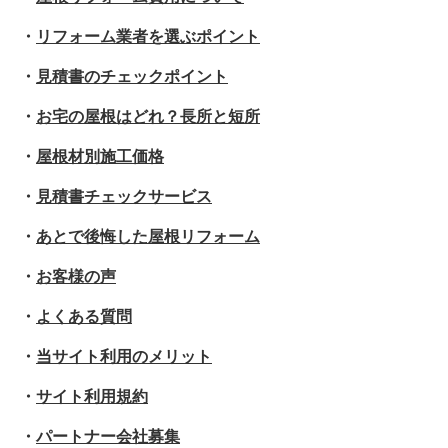
・
リフォーム業者を選ぶポイント
・
見積書のチェックポイント
・
お宅の屋根はどれ？長所と短所
・
屋根材別施工価格
・
見積書チェックサービス
・
あとで後悔した屋根リフォーム
・
お客様の声
・
よくある質問
・
当サイト利用のメリット
・
サイト利用規約
・
パートナー会社募集