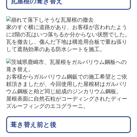
瓦屋根の葺き替え
家のすぐ横に道路があり、お客様が言われたよう
に2階の瓦はいつ落ちるか分からない状態でした。
瓦を撤去し、傷んだ下地は構造用合板で重ね張り
して遮熱効果のある防水シートを施工。
お客様からガルバリウム鋼鈑での施工希望とご依
頼頂きましたが、今回使用した屋根材はガルバリ
ウム鋼板と殆ど同じ組成のジンカリウム鋼板。
屋根表面に自然石粒がコーディングされたディー
ズルーフィングのエコグラーニ。
葺き替え前と後