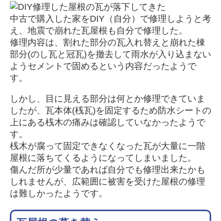
中古で購入した家をDIY（自分）で修理しようと考
え、地震で崩れた瓦屋根も自分で修理した。
修理内容は、割れた部分の瓦入れ替えと崩れた棟
部分(のし瓦と冠瓦)を撤去して雨水が入り込まない
ようセメントで固めるという内容だったようで
す。
しかし、目に見える部分は何とか修理できていま
したが、瓦本体(桟瓦)を固定するため防水シートの
上にある桟木の痛みは確認していなかったようで
す。
桟木が腐って固定できなくなった瓦が大量に一階
屋根に落ちてくるようになってしまいました。
傷んだ所が少量であれば自分でも修理出来たかも
しれませんが、広範囲に被害を受けた屋根の修理
は難しかったようです。